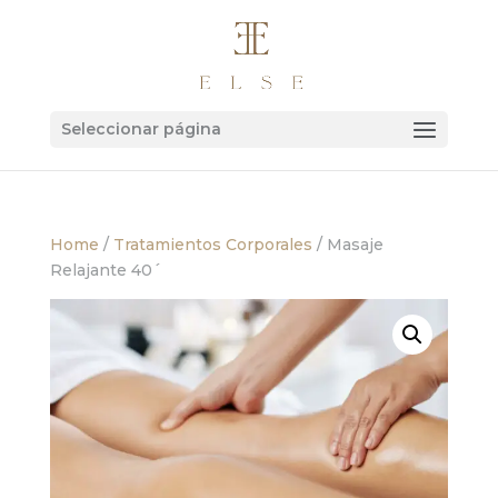
Seleccionar página
Home
/
Tratamientos Corporales
/ Masaje
Relajante 40´