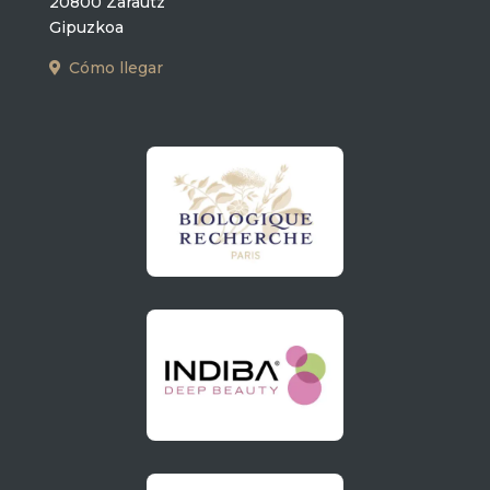
20800 Zarautz
Gipuzkoa
Cómo llegar