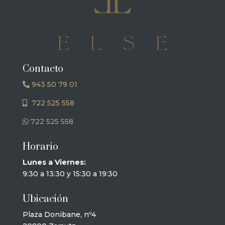
Contacto
943 50 79 01
722 525 558
722 525 558
Horario
Lunes a Viernes:
9:30 a 13:30 y 15:30 a 19:30
Ubicación
Plaza Donibane, nº4