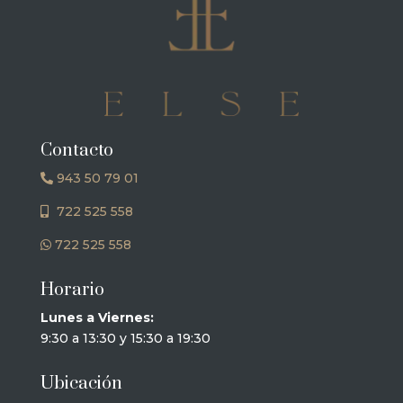
Contacto
943 50 79 01
722 525 558
722 525 558
Horario
Lunes a Viernes:
9:30 a 13:30 y 15:30 a 19:30
Ubicación