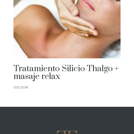
Tratamiento Silicio Thalgo +
masaje relax
105,00
€