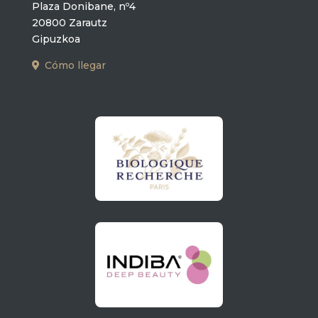
Plaza Donibane, nº4
20800 Zarautz
Gipuzkoa
Cómo llegar