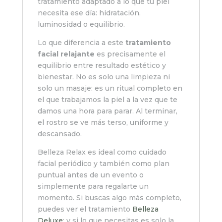
tratamiento adaptado a lo que tu piel
necesita ese día: hidratación,
luminosidad o equilibrio.
Lo que diferencia a este
tratamiento
facial relajante
es precisamente el
equilibrio entre resultado estético y
bienestar. No es solo una limpieza ni
solo un masaje: es un ritual completo en
el que trabajamos la piel a la vez que te
damos una hora para parar. Al terminar,
el rostro se ve más terso, uniforme y
descansado.
Belleza Relax es ideal como cuidado
facial periódico y también como plan
puntual antes de un evento o
simplemente para regalarte un
momento. Si buscas algo más completo,
puedes ver el tratamiento
Belleza
Deluxe
; y si lo que necesitas es solo la