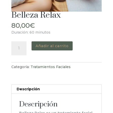
Belleza Relax
80,00
€
Duración: 60 minutos
Belleza
Añadir al carrito
Relax
cantidad
Categoría:
Tratamientos Faciales
Descripción
Descripción