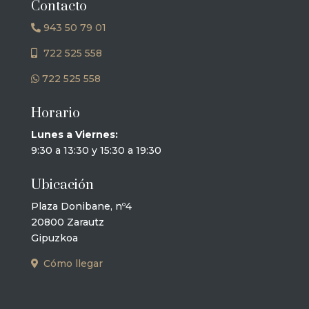
Contacto
943 50 79 01
722 525 558
722 525 558
Horario
Lunes a Viernes:
9:30 a 13:30 y 15:30 a 19:30
Ubicación
Plaza Donibane, nº4
20800 Zarautz
Gipuzkoa
Cómo llegar