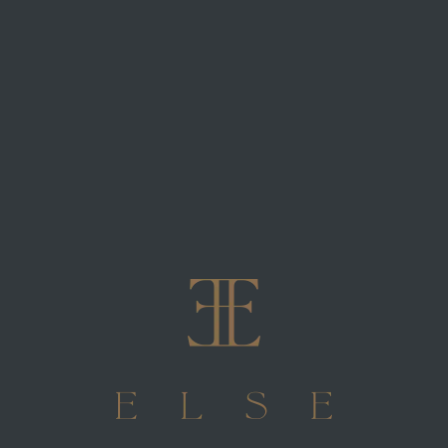
Muy profesional y atenta, calidad en los
tratamientos y en el trato.
Idoia L.