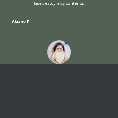
láser, estoy muy contenta.
Alazne P.
Me encantan los tratamientos de Biologique
Recherche. Súper relajantes y me dejan la piel
genial durante semanas. ¡Un lujazo!
Oihane Z.