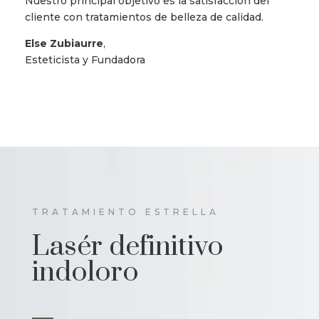
Nuestro principal objetivo es la satisfacción del
cliente con tratamientos de belleza de calidad.
Else Zubiaurre
,
Esteticista y Fundadora
TRATAMIENTO ESTRELLA
Lasér definitivo
indoloro