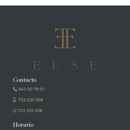
Contacto
943 50 79 01
722 525 558
722 525 558
Horario