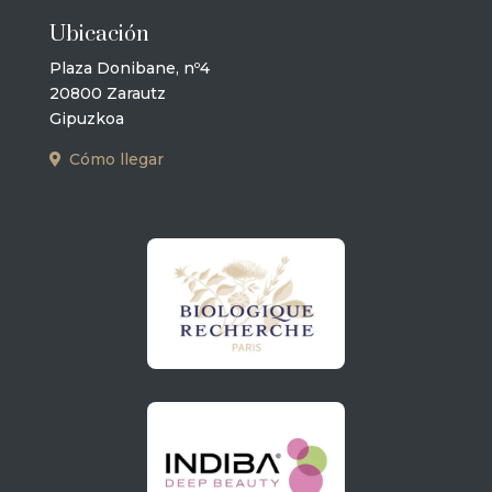
Ubicación
Plaza Donibane, nº4
20800 Zarautz
Gipuzkoa
Cómo llegar