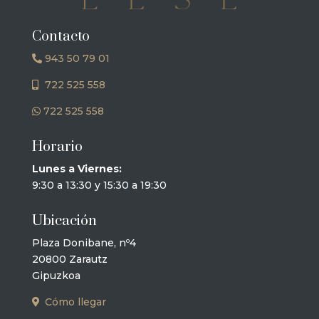
Contacto
943 50 79 01
722 525 558
722 525 558
Horario
Lunes a Viernes:
9:30 a 13:30 y 15:30 a 19:30
Ubicación
Plaza Donibane, nº4
20800 Zarautz
Gipuzkoa
Cómo llegar