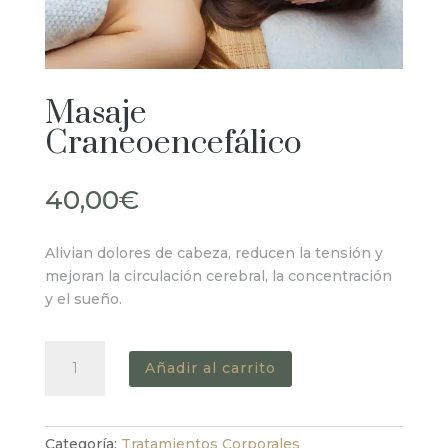
Masaje
Craneoencefálico
40,00
€
Alivian dolores de cabeza, reducen la tensión y
mejoran la circulación cerebral, la concentración
y el sueño.
Masaje
Añadir al carrito
Craneoencefálico
cantidad
Categoría:
Tratamientos Corporales