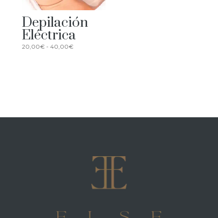
Depilación
Eléctrica
Rango
20,00
€
-
40,00
€
de
precios:
desde
20,00€
hasta
40,00€