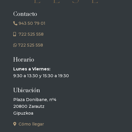
Contacto
943 50 79 01
722 525 558
722 525 558
Horario
Lunes a Viernes:
9:30 a 13:30 y 15:30 a 19:30
Ubicación
Plaza Donibane, nº4
20800 Zarautz
Gipuzkoa
Cómo llegar