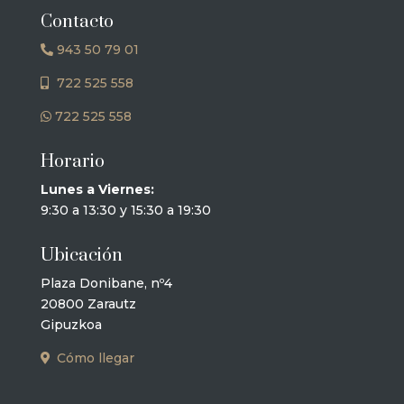
Contacto
943 50 79 01
722 525 558
722 525 558
Horario
Lunes a Viernes:
9:30 a 13:30 y 15:30 a 19:30
Ubicación
Plaza Donibane, nº4
20800 Zarautz
Gipuzkoa
Cómo llegar