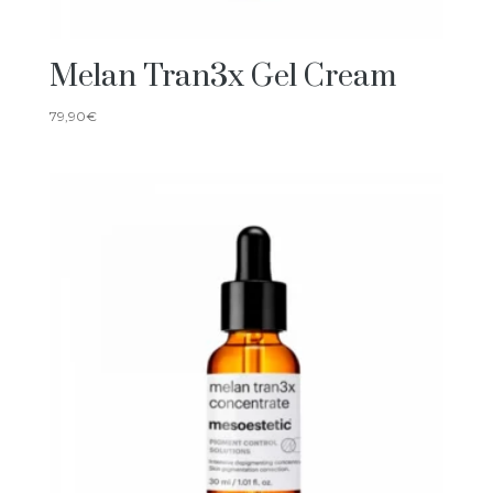
Melan Tran3x Gel Cream
79,90
€