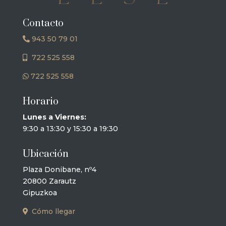
Contacto
943 50 79 01
722 525 558
722 525 558
Horario
Lunes a Viernes:
9:30 a 13:30 y 15:30 a 19:30
Ubicación
Plaza Donibane, nº4
20800 Zarautz
Gipuzkoa
Cómo llegar