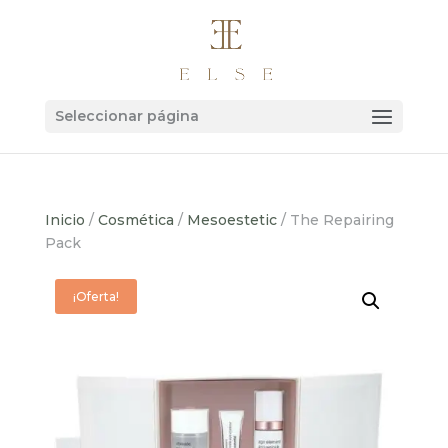
Seleccionar página
Inicio
/
Cosmética
/
Mesoestetic
/ The Repairing
Pack
¡Oferta!