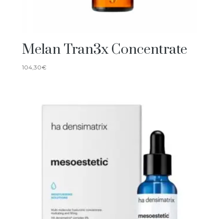
Melan Tran3x Concentrate
104,30
€