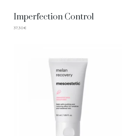
Imperfection Control
37,30
€