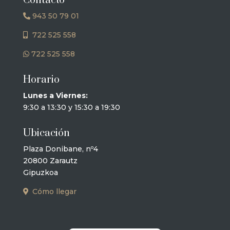
Contacto
943 50 79 01
722 525 558
722 525 558
Horario
Lunes a Viernes:
9:30 a 13:30 y 15:30 a 19:30
Ubicación
Plaza Donibane, nº4
20800 Zarautz
Gipuzkoa
Cómo llegar