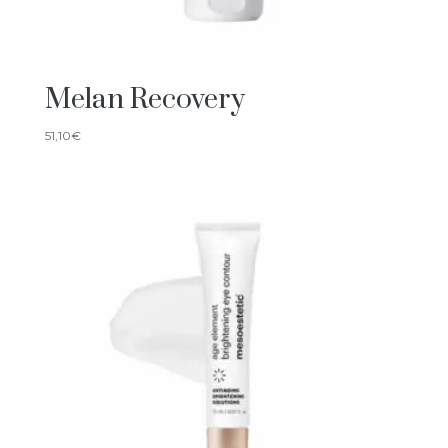
Melan Recovery
51,10
€