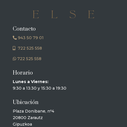
Contacto
943 50 79 01
722 525 558
722 525 558
Horario
Lunes a Viernes:
9:30 a 13:30 y 15:30 a 19:30
Ubicación
Plaza Donibane, nº4
20800 Zarautz
Gipuzkoa