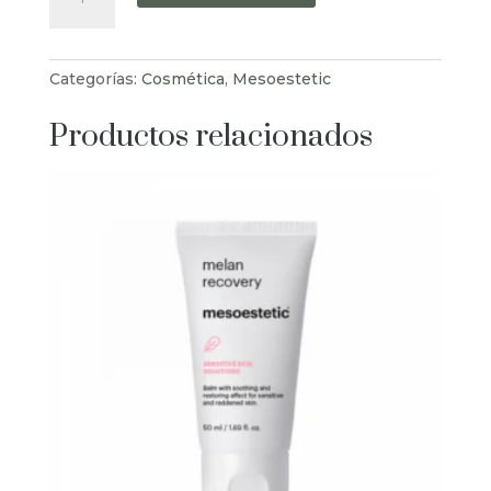
Tran3x
Concentrate
cantidad
Categorías:
Cosmética
,
Mesoestetic
Productos relacionados