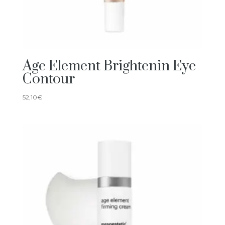
Age Element Brightenin Eye
Contour
52,10
€