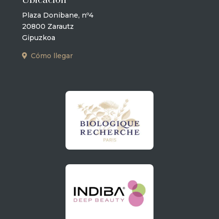
Ubicación
Plaza Donibane, nº4
20800 Zarautz
Gipuzkoa
Cómo llegar