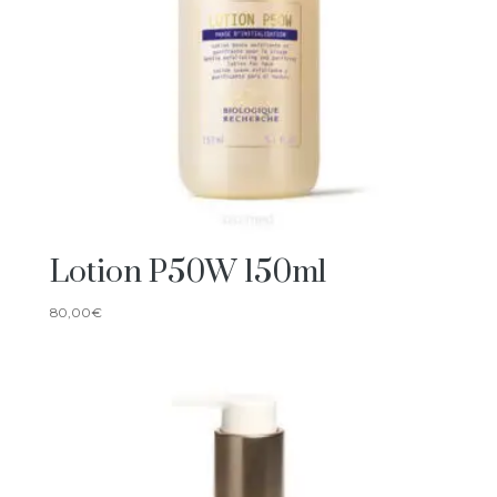
Lotion P50W 150ml
80,00
€