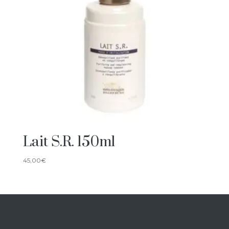
Lait S.R. 150ml
45,00
€