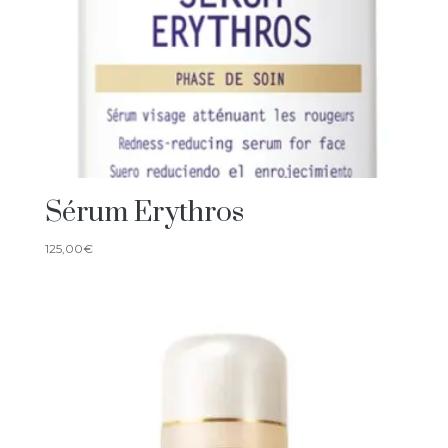
Sérum Erythros
125,00
€