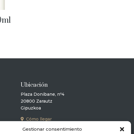
0ml
Ubicación
Plaza Donibane, nº4
20800 Zarautz
Gipuzkoa
Cómo llegar
Gestionar consentimiento