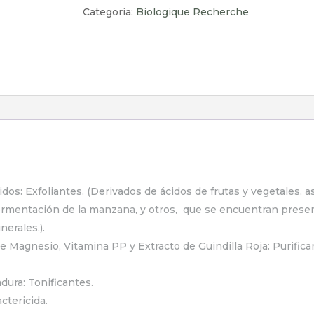
Categoría:
Biologique Recherche
dos: Exfoliantes. (Derivados de ácidos de frutas y vegetales, a
ermentación de la manzana, y otros, que se encuentran prese
nerales.).
e Magnesio, Vitamina PP y Extracto de Guindilla Roja: Purific
dura: Tonificantes.
ctericida.