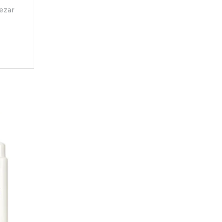
pezar