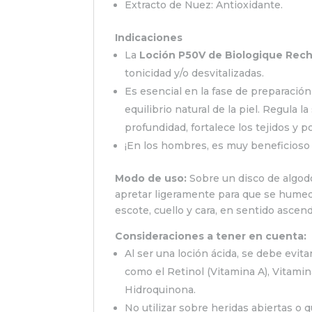
Extracto de Nuez: Antioxidante.
Indicaciones
La
Loción P50V de Biologique Rec
tonicidad y/o desvitalizadas.
Es esencial en la fase de preparación 
equilibrio natural de la piel. Regula 
profundidad, fortalece los tejidos y p
¡En los hombres, es muy beneficioso s
Modo de uso:
Sobre un disco de algod
apretar ligeramente para que se humede
escote, cuello y cara, en sentido asce
Consideraciones a tener en cuenta:
Al ser una loción ácida, se debe evita
como el Retinol (Vitamina A), Vitamin
Hidroquinona.
No utilizar sobre heridas abiertas o