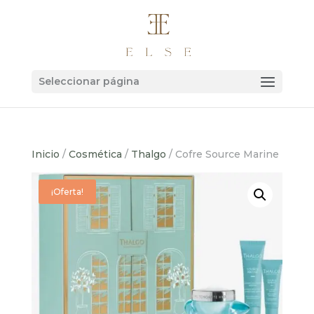
Seleccionar página
Inicio
/
Cosmética
/
Thalgo
/ Cofre Source Marine
¡Oferta!