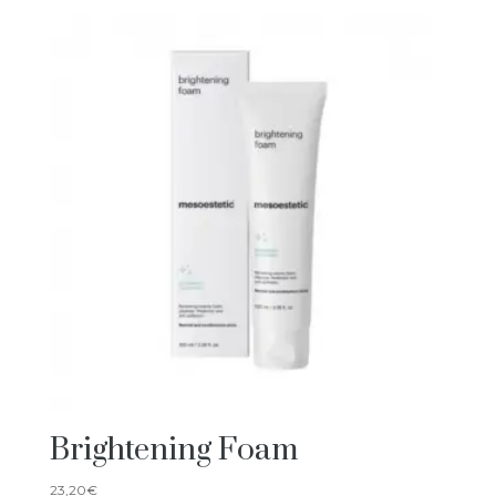
Brightening Foam
23,20
€