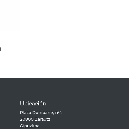
m
Ubicación
Plaza Donibane, nº4
20800 Zarautz
Gipuzkoa