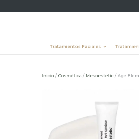
Tratamientos Faciales
Tratamien
Inicio
/
Cosmética
/
Mesoestetic
/ Age Elem