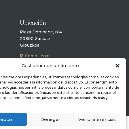
Ubicación
Plaza Donibane, nº4
20800 Zarautz
Gipuzkoa
Cómo llegar
Gestionar consentimiento
r las mejores experiencias, utilizamos tecnologías como las cookies
nar y/o acceder a la información del dispositivo. El consentimiento
ecnologías nos permitirá procesar datos como el comportamiento de
o las identificaciones únicas en este sitio. No consentir o retirar el
ento, puede afectar negativamente a ciertas características y
eptar
Denegar
Ver preferencias