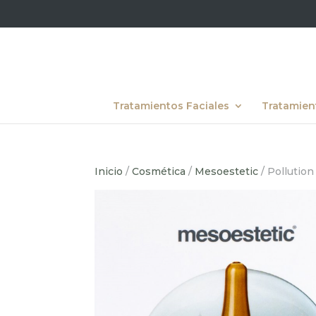
Tratamientos Faciales
Tratamien
Inicio
/
Cosmética
/
Mesoestetic
/ Pollutio