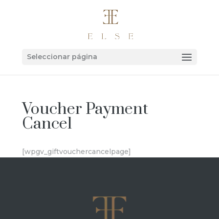
Seleccionar página
Voucher Payment
Cancel
[wpgv_giftvouchercancelpage]