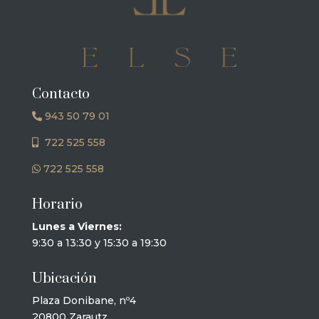
Contacto
943 50 79 01
722 525 558
722 525 558
Horario
Lunes a Viernes:
9:30 a 13:30 y 15:30 a 19:30
Ubicación
Plaza Donibane, nº4
20800 Zarautz