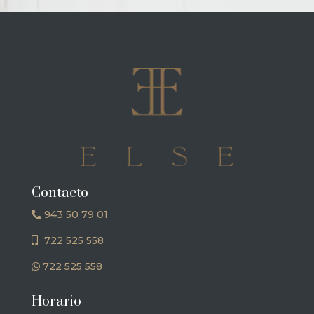
Contacto
943 50 79 01
722 525 558
722 525 558
Horario