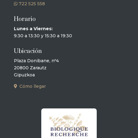
722 525 558
Horario
Lunes a Viernes:
9:30 a 13:30 y 15:30 a 19:30
Ubicación
Plaza Donibane, nº4
20800 Zarautz
Gipuzkoa
Cómo llegar