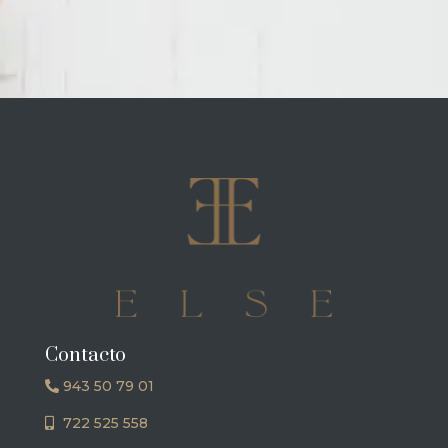
Contacto
943 50 79 01
722 525 558