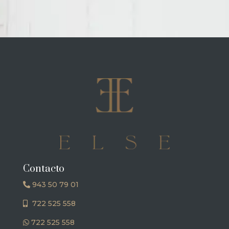
Contacto
943 50 79 01
722 525 558
722 525 558