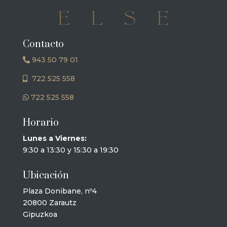
Contacto
943 50 79 01
722 525 558
722 525 558
Horario
Lunes a Viernes:
9:30 a 13:30 y 15:30 a 19:30
Ubicación
Plaza Donibane, nº4
20800 Zarautz
Gipuzkoa