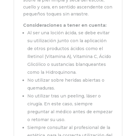
sobre la piel limpia y seca del escote,
cuello y cara, en sentido ascendente con
pequeños toques sin arrastre.
Consideraciones a tener en cuenta:
Al ser una loción ácida, se debe evitar
su utilización junto con la aplicación
de otros productos ácidos como el
Retinol (Vitamina A), Vitamina C, Ácido
Glicólico o sustancias blanqueantes
como la Hidroquinona.
No utilizar sobre heridas abiertas o
quemaduras.
No utilizar tras un peeling, láser o
cirugía. En este caso, siempre
preguntar al médico antes de empezar
o retomar su uso.
Siempre consultar al profesional de la
estética, para la correcta utilización del