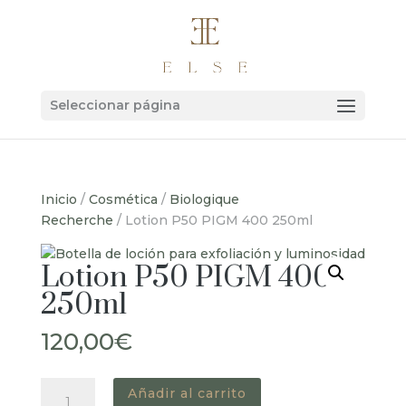
Seleccionar página
Inicio
/
Cosmética
/
Biologique
Recherche
/ Lotion P50 PIGM 400 250ml
Lotion P50 PIGM 400
250ml
120,00
€
Lotion
Añadir al carrito