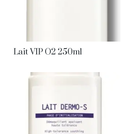
Lait VIP O2 250ml