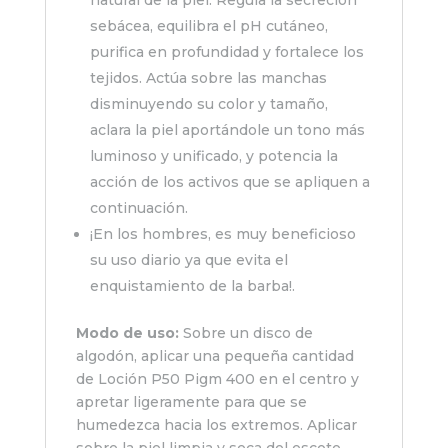
natural de la piel. Regula la secreción
sebácea, equilibra el pH cutáneo,
purifica en profundidad y fortalece los
tejidos. Actúa sobre las manchas
disminuyendo su color y tamaño,
aclara la piel aportándole un tono más
luminoso y unificado, y potencia la
acción de los activos que se apliquen a
continuación.
¡En los hombres, es muy beneficioso
su uso diario ya que evita el
enquistamiento de la barba!.
Modo de uso:
Sobre un disco de
algodón, aplicar una pequeña cantidad
de Loción P50 Pigm 400 en el centro y
apretar ligeramente para que se
humedezca hacia los extremos. Aplicar