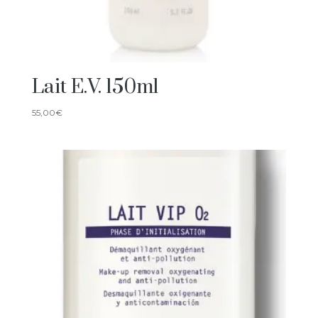
Lait E.V. 150ml
55,00
€