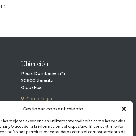
ue
Ubicación
Plaza Donibane, nº4
20800 Zarautz
Gipuzkoa
Cómo llegar
Gestionar consentimiento
r las mejores experiencias, utilizamos tecnologías como las cookies
nar y/o acceder a la información del dispositivo. El consentimiento
ecnologías nos permitirá procesar datos como el comportamiento de