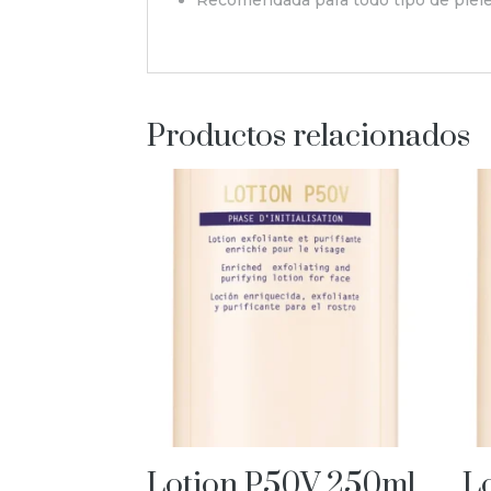
Productos relacionados
Lotion P50V 250ml
L