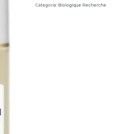
Categoría:
Biologique Recherche