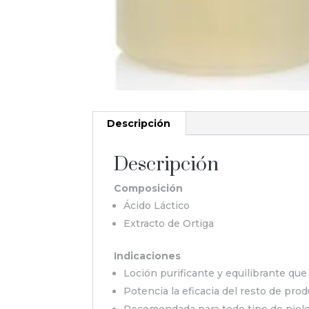
Descripción
Descripción
Composición
Ácido Láctico
Extracto de Ortiga
Indicaciones
Loción purificante y equilibrante que
Potencia la eficacia del resto de prod
Recomendada para todo tipo de piele