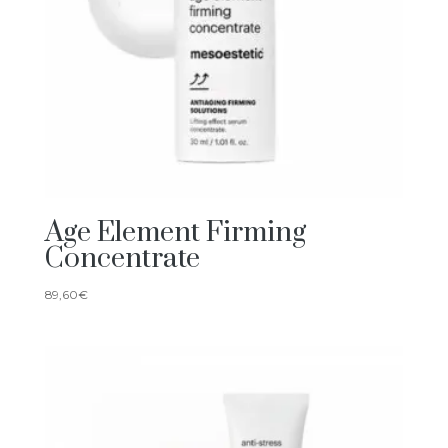
Age Element Firming
Concentrate
89,60
€