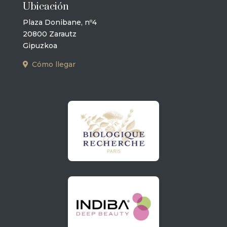
Ubicación
Plaza Donibane, nº4
20800 Zarautz
Gipuzkoa
Cómo llegar