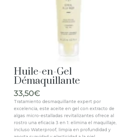
Huile-en-Gel
Démaquillante
33,50
€
Tratamiento desmaquillante expert por
excelencia, este aceite en gel con extracto de
algas micro-estalladas revitalizantes ofrece al
rostro una eficacia 3 en 1: elimina el maquillaje,
incluso Waterproof, limpia en profundidad y
aporta suavidad y elasticidad a la piel.