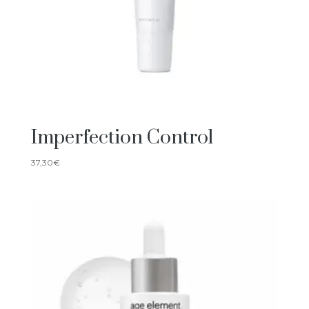
Imperfection Control
37,30
€