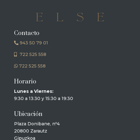
Contacto
943 50 79 01
722 525 558
722 525 558
Horario
Lunes a Viernes:
9:30 a 13:30 y 15:30 a 19:30
Ubicación
Plaza Donibane, nº4
20800 Zarautz
Gipuzkoa