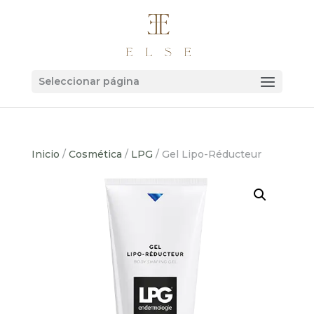
Seleccionar página
Inicio
/
Cosmética
/
LPG
/ Gel Lipo-Réducteur