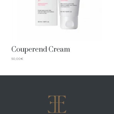
Couperend Cream
50,00
€