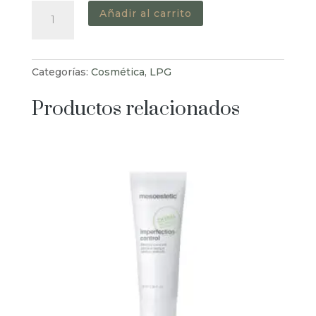
Gel
Añadir al carrito
Lipo-
Réducteur
cantidad
Categorías:
Cosmética
,
LPG
Productos relacionados