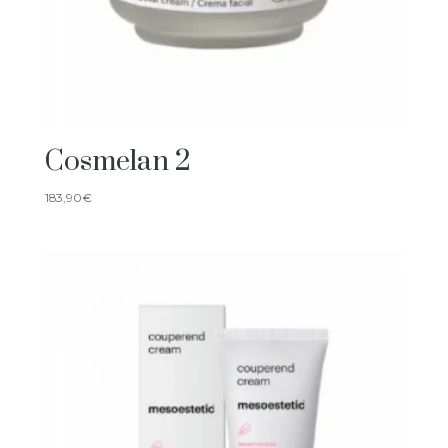
Cosmelan 2
183,90
€