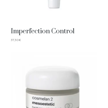
Imperfection Control
37,30
€