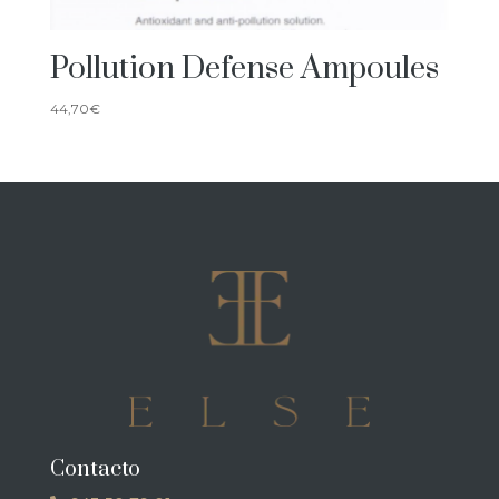
Pollution Defense Ampoules
44,70
€
Contacto