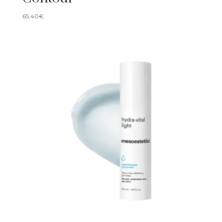
65,40
€