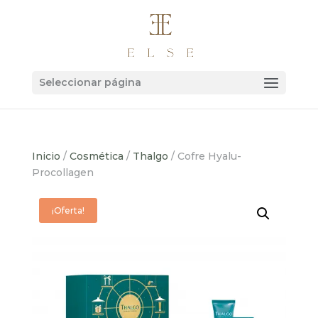
Seleccionar página
Inicio
/
Cosmética
/
Thalgo
/ Cofre Hyalu-
Procollagen
¡Oferta!