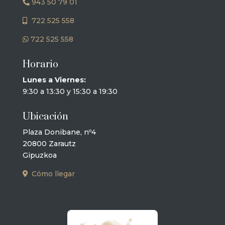
943 50 79 01
722 525 558
722 525 558
Horario
Lunes a Viernes:
9:30 a 13:30 y 15:30 a 19:30
Ubicación
Plaza Donibane, nº4
20800 Zarautz
Gipuzkoa
Cómo llegar