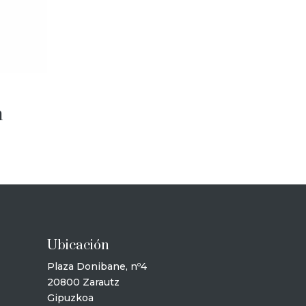
m
Ubicación
Plaza Donibane, nº4
20800 Zarautz
Gipuzkoa