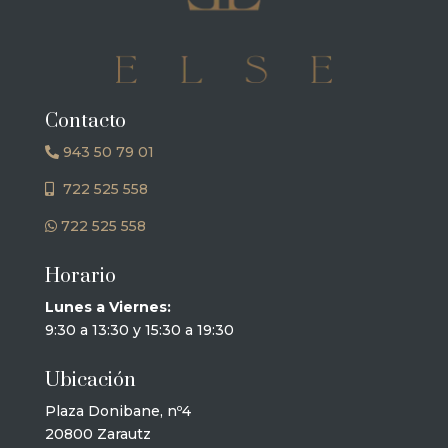
Contacto
943 50 79 01
722 525 558
722 525 558
Horario
Lunes a Viernes:
9:30 a 13:30 y 15:30 a 19:30
Ubicación
Plaza Donibane, nº4
20800 Zarautz