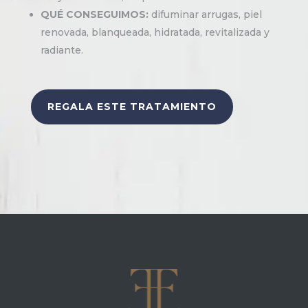
QUÉ CONSEGUIMOS:
difuminar arrugas, piel
renovada, blanqueada, hidratada, revitalizada y
radiante.
REGALA ESTE TRATAMIENTO