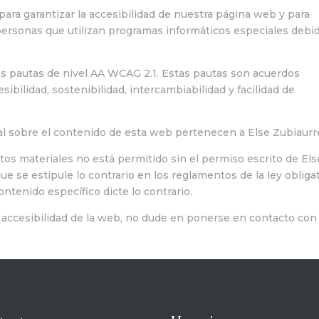
ara garantizar la accesibilidad de nuestra página web y para
personas que utilizan programas informáticos especiales debi
as pautas de nivel AA WCAG 2.1. Estas pautas son acuerdos
bilidad, sostenibilidad, intercambiabilidad y facilidad de
al sobre el contenido de esta web pertenecen a Else Zubiaurr
stos materiales no está permitido sin el permiso escrito de Els
e se estipule lo contrario en los reglamentos de la ley obliga
ntenido específico dicte lo contrario.
 accesibilidad de la web, no dude en ponerse en contacto con