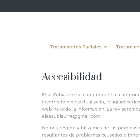
Tratamientos Faciales
Tratamien
Accesibilidad
Else Zubiaurre se compromete a mantener es
incorrecto o desactualizado, le agradeceríam
web ha leído la información. La revisaremos 
elsezubiaurre@gmail.com
.
No nos responsabilizamos de las pérdidas d
resultantes de problemas causados o inhere